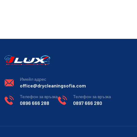
Имейл адрес
office@drycleaningsofia.com
Телефон за връзка
Телефон за връзка
0896 666 288
0897 666 280