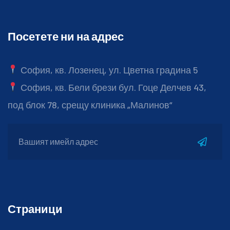
Посетете ни на адрес
София, кв. Лозенец, ул. Цветна градина 5
София, кв. Бели брези бул. Гоце Делчев 43,
под блок 78, срещу клиника „Малинов“
Страници