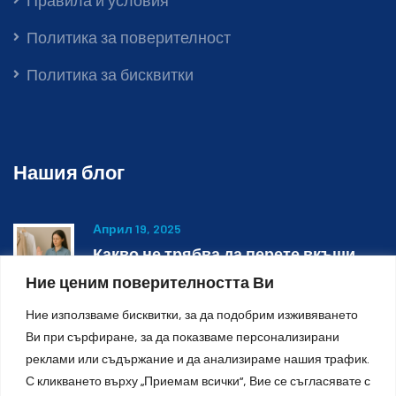
Политика за поверителност
Политика за бисквитки
Нашия блог
Април 19, 2025
Какво не трябва да перете вкъщи
Ние ценим поверителността Ви
Ние използваме бисквитки, за да подобрим изживяването
Октомври 27, 2023
Ви при сърфиране, за да показваме персонализирани
Химическо и мокро почистване
реклами или съдържание и да анализираме нашия трафик.
С кликването върху „Приемам всички“, Вие се съгласявате с