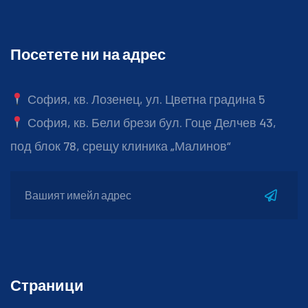
Посетете ни на адрес
София, кв. Лозенец, ул. Цветна градина 5
София, кв. Бели брези бул. Гоце Делчев 43,
под блок 78, срещу клиника „Малинов“
Страници