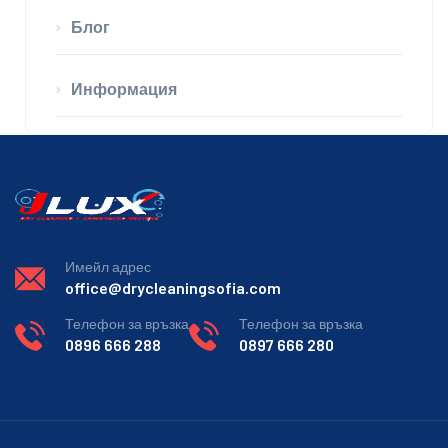
Блог
Информация
Имейл адрес
office@drycleaningsofia.com
Телефон за връзка
Телефон за връзка
0896 666 288
0897 666 280