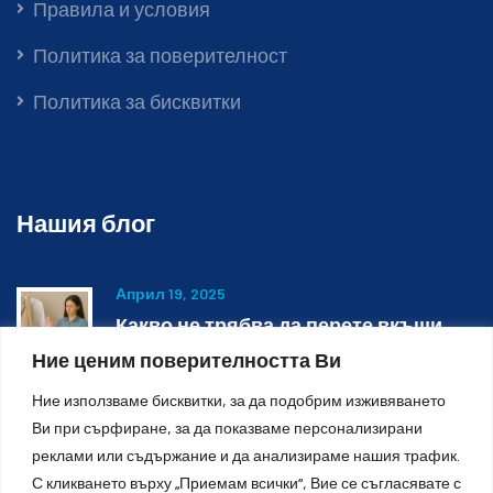
Правила и условия
Политика за поверителност
Политика за бисквитки
Нашия блог
Април 19, 2025
Какво не трябва да перете вкъщи
Ние ценим поверителността Ви
Ние използваме бисквитки, за да подобрим изживяването
Октомври 27, 2023
Ви при сърфиране, за да показваме персонализирани
Химическо и мокро почистване
реклами или съдържание и да анализираме нашия трафик.
С кликването върху „Приемам всички“, Вие се съгласявате с