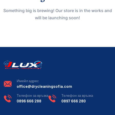
Something big is brewing! Our store is in the works and
will be launching soon!
Имейл адрес
office@drycleaningsofia.com
Телефон за връзка
Телефон за връзка
0896 666 288
0897 666 280