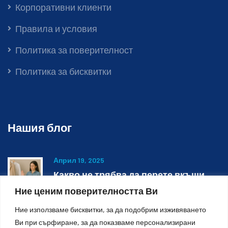
Корпоративни клиенти
Правила и условия
Политика за поверителност
Политика за бисквитки
Нашия блог
Април 19, 2025
Какво не трябва да перете вкъщи
Ние ценим поверителността Ви
Ние използваме бисквитки, за да подобрим изживяването
Октомври 27, 2023
Ви при сърфиране, за да показваме персонализирани