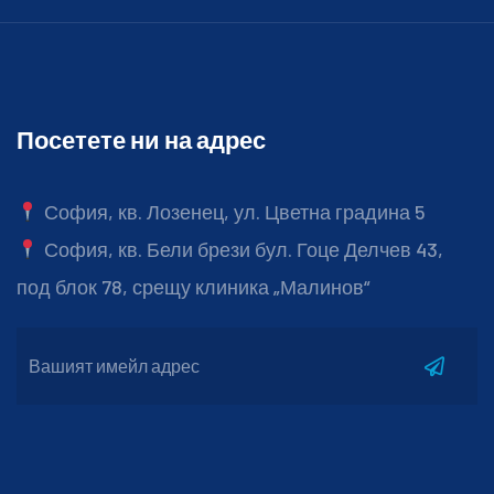
Посетете ни на адрес
София, кв. Лозенец, ул. Цветна градина 5
София, кв. Бели брези бул. Гоце Делчев 43,
под блок 78, срещу клиника „Малинов“